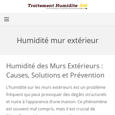
Problèmes d’Humidité
Humidité mur extérieur
Conséquences
Traitement
Humidité des Murs Extérieurs :
Humidité dans les Caves
Causes, Solutions et Prévention
Blog
L’humidité sur les murs extérieurs est un problème
Trouver un spécialiste
fréquent qui peut provoquer des dégâts structurels
et nuire à l’apparence d’une maison. Ce phénomène
Diagnostic gratuit
est souvent mal compris, mais il est crucial de