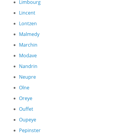
Limbourg
Lincent
Lontzen
Malmedy
Marchin
Modave
Nandrin
Neupre
Olne
Oreye
Ouffet
Oupeye
Pepinster