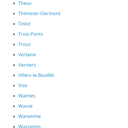
Theux
Thimister-Clermont
Tinlot
Trois-Ponts
Trooz
Verlaine
Verviers
Villers-le-Bouillet
Vise
Waimes
Wanze
Waremme
Wasseiges