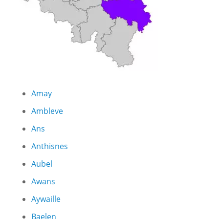
Amay
Ambleve
Ans
Anthisnes
Aubel
Awans
Aywaille
Baelen