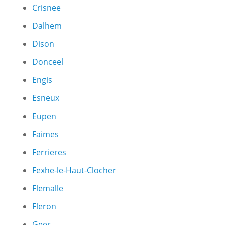
Crisnee
Dalhem
Dison
Donceel
Engis
Esneux
Eupen
Faimes
Ferrieres
Fexhe-le-Haut-Clocher
Flemalle
Fleron
Geer