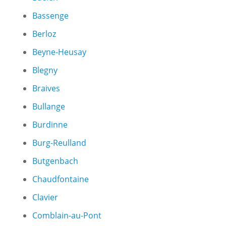
Bassenge
Berloz
Beyne-Heusay
Blegny
Braives
Bullange
Burdinne
Burg-Reulland
Butgenbach
Chaudfontaine
Clavier
Comblain-au-Pont