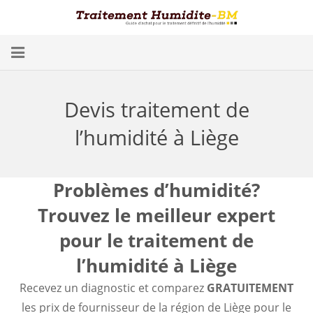
Problèmes d’Humidité
Devis traitement de
Conséquences
l’humidité à Liège
Traitement
Humidité dans les Caves
Problèmes d’humidité?
Trouvez le meilleur expert
Blog
pour le traitement de
Trouver un spécialiste
l’humidité à Liège
Diagnostic gratuit
Recevez un diagnostic et comparez
GRATUITEMENT
les prix de fournisseur de la région de Liège pour le