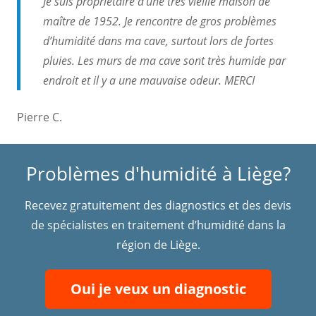
Je suis propriétaire d’une très vieille maison de
maître de 1952. Je rencontre de gros problèmes
d’humidité dans ma cave, surtout lors de fortes
pluies. Les murs de ma cave sont très humide par
endroit et il y a une mauvaise odeur. MERCI
Pierre C.
Problèmes d'humidité à Liège?
Recevez gratuitement des diagnostics et des devis
de spécialistes en traitement d’humidité dans la
région de Liège.
Oui je veux un diagnostic