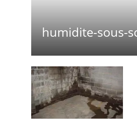
humidite-sous-s