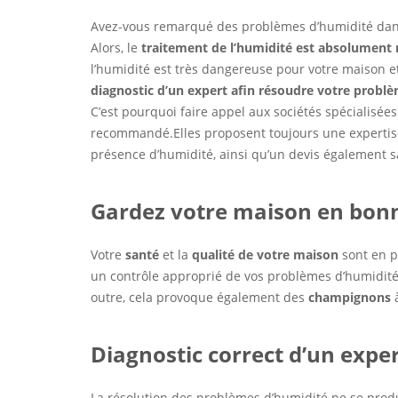
Avez-vous remarqué des problèmes d’humidité dans
Alors, le
traitement de l’humidité est absolument 
l’humidité est très dangereuse pour votre maison 
diagnostic d’un expert
afin
résoudre votre problè
C’est pourquoi faire appel aux sociétés spécialisé
recommandé.Elles proposent toujours une expertise g
présence d’humidité, ainsi qu’un devis également
Gardez votre maison en bon
Votre
santé
et la
qualité de votre maison
sont en p
un contrôle approprié de vos problèmes d’humidit
outre, cela provoque également des
champignons
à
Diagnostic correct d’un expe
La résolution des problèmes d’humidité ne se pro