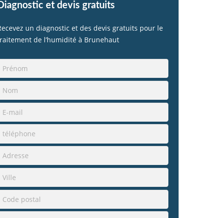
Diagnostic et devis gratuits
Recevez un diagnostic et des devis gratuits pour le
traitement de l’humidité à Brunehaut