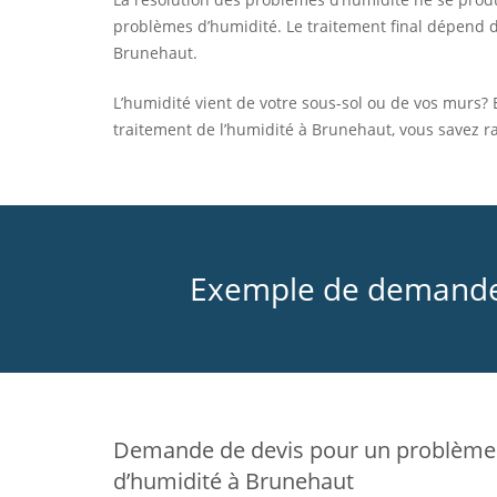
problèmes d’humidité. Le traitement final dépend
Brunehaut.
L’humidité vient de votre sous-sol ou de vos murs? 
traitement de l’humidité à Brunehaut, vous savez r
Exemple de demandes 
Demande de devis pour un problème
d’humidité à Brunehaut