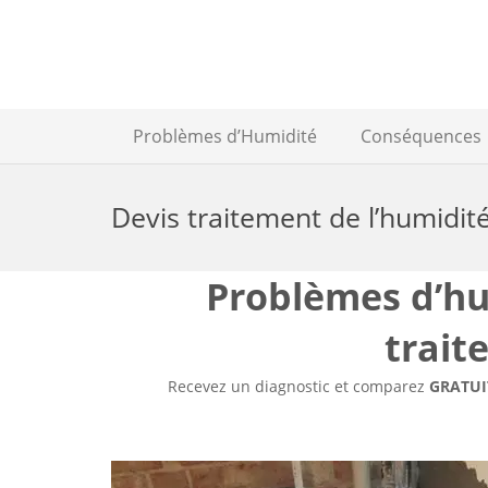
Problèmes d’Humidité
Conséquences
Devis traitement de l’humidit
Problèmes d’hum
trait
Recevez un diagnostic et comparez
GRATU