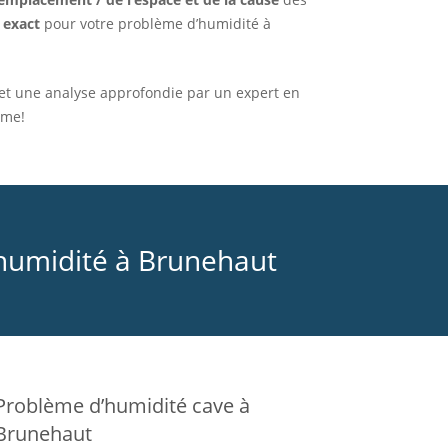
 exact
pour votre problème d’humidité à
t et une analyse approfondie par un expert en
ème!
’humidité à Brunehaut
Problème d’humidité cave à
Brunehaut