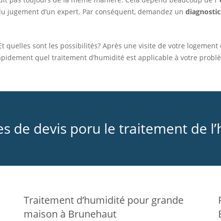
 du jugement d’un expert. Par conséquent, demandez un
diagnostic
Et quelles sont les possibilités? Après une visite de votre logemen
apidement quel traitement d’humidité est applicable à votre probl
de devis poru le traitement de l
Traitement d’humidité pour grande
maison à Brunehaut