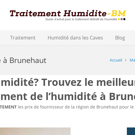
Traitement
Humidité dans les Caves
Blog
é à Brunehaut
Accueil
Ma
idité? Trouvez le meilleu
ement de l’humidité à Bru
ITEMENT
les prix de fournisseur de la région de Brunehaut pour le