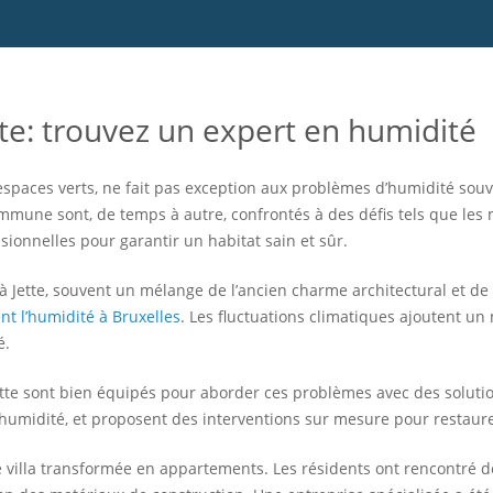
te: trouvez un expert en humidité
espaces verts, ne fait pas exception aux problèmes d’humidité souv
mmune sont, de temps à autre, confrontés à des défis tels que les 
ssionnelles pour garantir un habitat sain et sûr.
s à Jette, souvent un mélange de l’ancien charme architectural et 
nt l’humidité à Bruxelles
. Les fluctuations climatiques ajoutent u
é.
tte sont bien équipés pour aborder ces problèmes avec des solution
l’humidité, et proposent des interventions sur mesure pour restaure
e villa transformée en appartements. Les résidents ont rencontré 