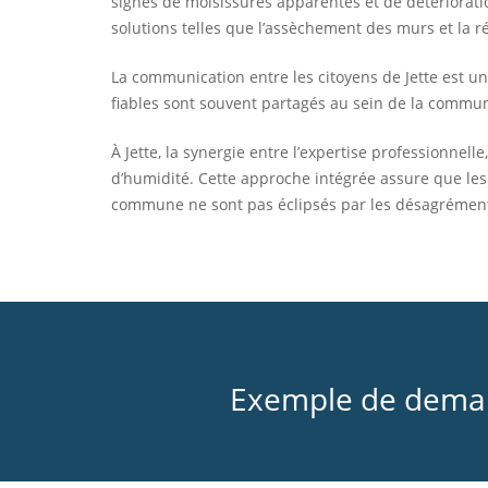
signes de moisissures apparentes et de détériorati
solutions telles que l’assèchement des murs et la rén
La communication entre les citoyens de Jette est un
fiables sont souvent partagés au sein de la communau
À Jette, la synergie entre l’expertise professionnel
d’humidité. Cette approche intégrée assure que les 
commune ne sont pas éclipsés par les désagréments
Exemple de demand