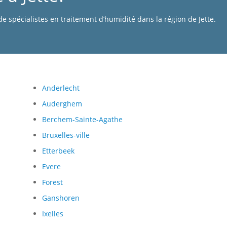
e spécialistes en traitement d’humidité dans la région de Jette.
Anderlecht
Auderghem
Berchem-Sainte-Agathe
Bruxelles-ville
Etterbeek
Evere
Forest
Ganshoren
Ixelles