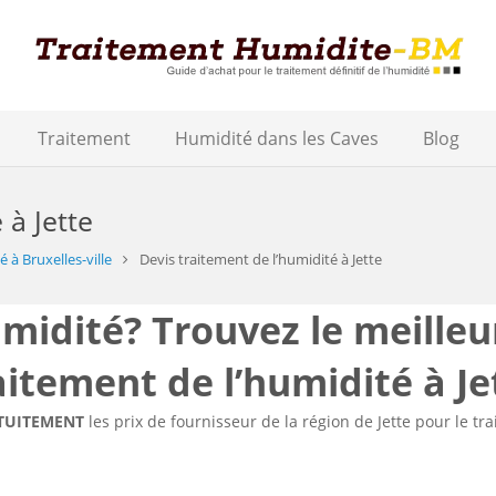
Traitement
Humidité dans les Caves
Blog
 à Jette
 à Bruxelles-ville
Devis traitement de l’humidité à Jette
idité? Trouvez le meilleu
aitement de l’humidité à Je
TUITEMENT
les prix de fournisseur de la région de Jette pour le t