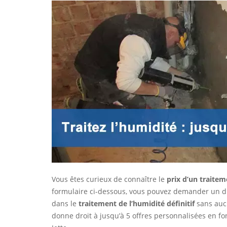
Vous êtes curieux de connaître le
prix d’un traitem
formulaire ci-dessous, vous pouvez demander un dia
dans le
traitement de l’humidité définitif
sans aucu
donne droit à jusqu’à 5 offres personnalisées en fo