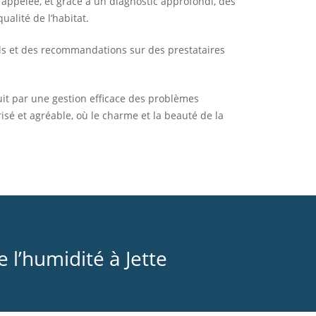
 appelée, et grâce à un diagnostic approfondi, des
ualité de l’habitat.
eils et des recommandations sur des prestataires
duit par une gestion efficace des problèmes
isé et agréable, où le charme et la beauté de la
l’humidité à Jette