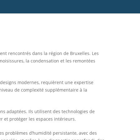
ent rencontrés dans la région de Bruxelles. Les
moisissures, la condensation et les remontées
de designs modernes, requièrent une expertise
n niveau de complexité supplémentaire à la
s adaptées. Ils utilisent des technologies de
r et protéger les espaces intérieurs.
des problèmes d’humidité persistante, avec des