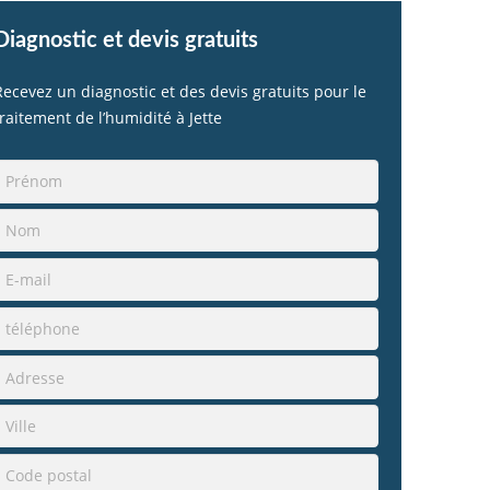
Diagnostic et devis gratuits
Recevez un diagnostic et des devis gratuits pour le
traitement de l’humidité à Jette