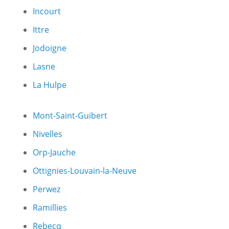
Incourt
Ittre
Jodoigne
Lasne
La Hulpe
Mont-Saint-Guibert
Nivelles
Orp-Jauche
Ottignies-Louvain-la-Neuve
Perwez
Ramillies
Rebecq