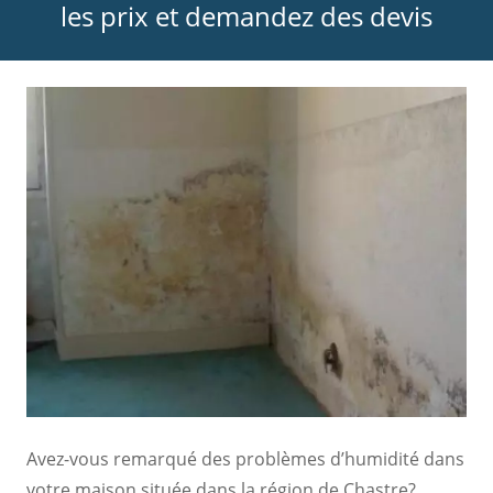
les prix et demandez des devis
Avez-vous remarqué des problèmes d’humidité dans
votre maison située dans la région de Chastre?