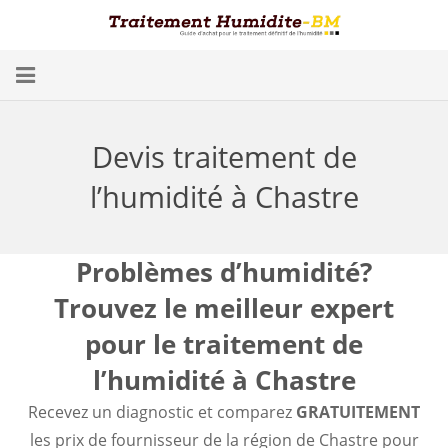
Problèmes d’Humidité
Devis traitement de
Conséquences
l’humidité à Chastre
Traitement
Humidité dans les Caves
Problèmes d’humidité?
Trouvez le meilleur expert
Blog
pour le traitement de
Trouver un spécialiste
l’humidité à Chastre
Diagnostic gratuit
Recevez un diagnostic et comparez
GRATUITEMENT
les prix de fournisseur de la région de Chastre pour