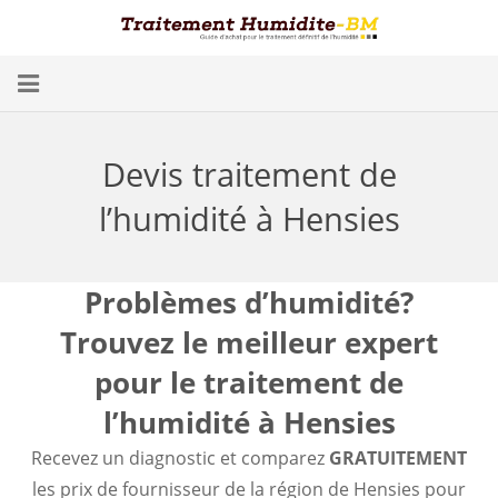
Problèmes d’Humidité
Devis traitement de
Conséquences
l’humidité à Hensies
Traitement
Humidité dans les Caves
Problèmes d’humidité?
Trouvez le meilleur expert
Blog
pour le traitement de
Trouver un spécialiste
l’humidité à Hensies
Diagnostic gratuit
Recevez un diagnostic et comparez
GRATUITEMENT
les prix de fournisseur de la région de Hensies pour