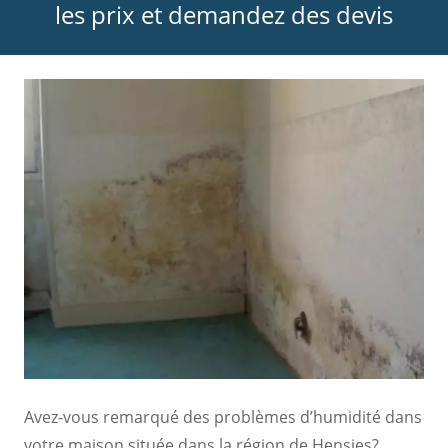
les prix et demandez des devis
Avez-vous remarqué des problèmes d’humidité dans
votre maison située dans la région de Hensies?