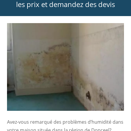
les prix et demandez des devis
Avez-vous remarqué des problèmes d’humidité dans
votre maison située dans la région de Donceel?