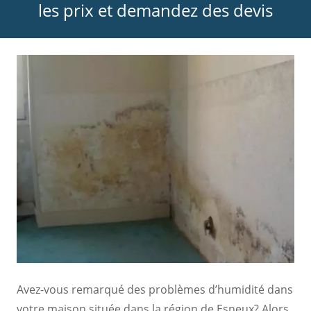
les prix et demandez des devis
Avez-vous remarqué des problèmes d’humidité dans
votre maison située dans la région de Esneux? Alors,