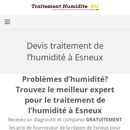
Problèmes d’Humidité
Devis traitement de
Conséquences
l’humidité à Esneux
Traitement
Humidité dans les Caves
Problèmes d’humidité?
Trouvez le meilleur expert
Blog
pour le traitement de
Trouver un spécialiste
l’humidité à Esneux
Diagnostic gratuit
Recevez un diagnostic et comparez
GRATUITEMENT
les prix de fournisseur de la région de Esneux pour