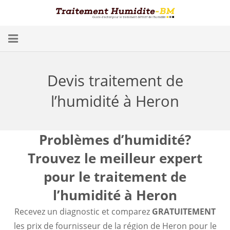
Problèmes d’Humidité
Devis traitement de
Conséquences
l’humidité à Heron
Traitement
Humidité dans les Caves
Problèmes d’humidité?
Trouvez le meilleur expert
Blog
pour le traitement de
Trouver un spécialiste
l’humidité à Heron
Diagnostic gratuit
Recevez un diagnostic et comparez
GRATUITEMENT
les prix de fournisseur de la région de Heron pour le