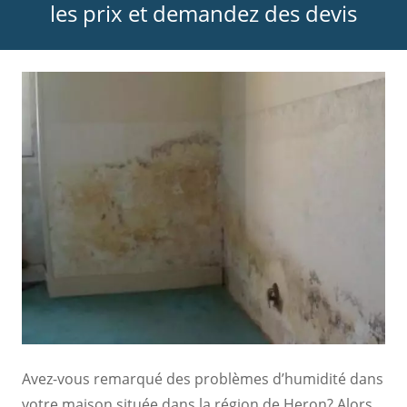
les prix et demandez des devis
Avez-vous remarqué des problèmes d’humidité dans
votre maison située dans la région de Heron? Alors,