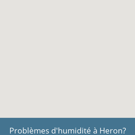
Problèmes d'humidité à Heron?