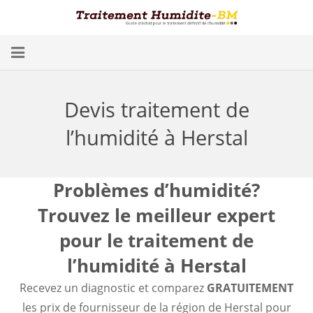
Problèmes d’Humidité
Devis traitement de
Conséquences
l’humidité à Herstal
Traitement
Humidité dans les Caves
Problèmes d’humidité?
Trouvez le meilleur expert
Blog
pour le traitement de
Trouver un spécialiste
l’humidité à Herstal
Diagnostic gratuit
Recevez un diagnostic et comparez
GRATUITEMENT
les prix de fournisseur de la région de Herstal pour