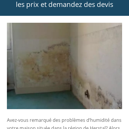
les prix et demandez des devis
Avez-vous remarqué des problèmes d’humidité dans
votre maison située dans la région de Herstal? Alors,