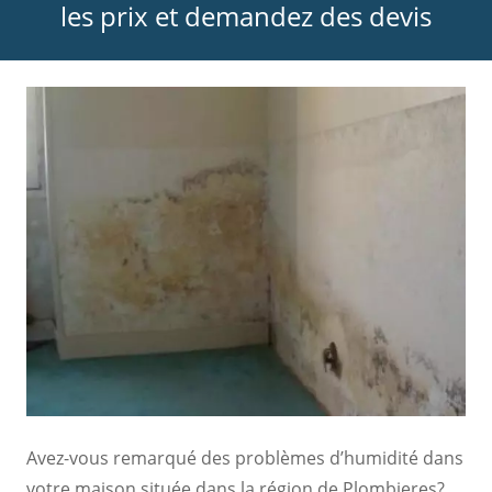
les prix et demandez des devis
Avez-vous remarqué des problèmes d’humidité dans
votre maison située dans la région de Plombieres?