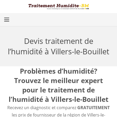
Problèmes d’Humidité
Devis traitement de
Conséquences
l’humidité à Villers-le-Bouillet
Traitement
Humidité dans les Caves
Problèmes d’humidité?
Trouvez le meilleur expert
Blog
pour le traitement de
Trouver un spécialiste
l’humidité à Villers-le-Bouillet
Diagnostic gratuit
Recevez un diagnostic et comparez
GRATUITEMENT
les prix de fournisseur de la région de Villers-le-