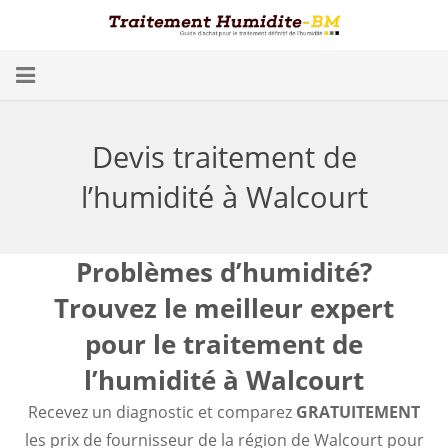
Problèmes d’Humidité
Devis traitement de
Conséquences
l’humidité à Walcourt
Traitement
Humidité dans les Caves
Problèmes d’humidité?
Trouvez le meilleur expert
Blog
pour le traitement de
Trouver un spécialiste
l’humidité à Walcourt
Diagnostic gratuit
Recevez un diagnostic et comparez
GRATUITEMENT
les prix de fournisseur de la région de Walcourt pour