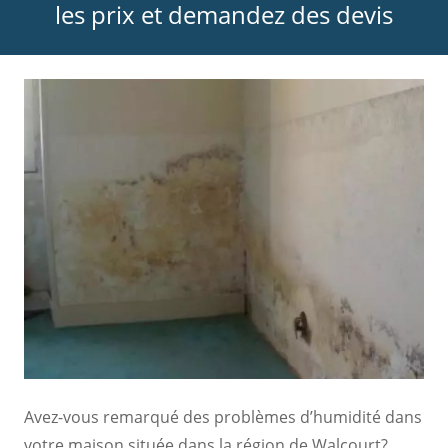
les prix et demandez des devis
Avez-vous remarqué des problèmes d’humidité dans
votre maison située dans la région de Walcourt?