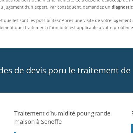
 du jugement d’un expert. Par conséquent, demandez un
diagnostic
Et quelles sont les possibilités? Après une visite de votre logemen
idement quel traitement d’humidité est applicable à votre problème
s de devis poru le traitement de l
Traitement d’humidité pour grande
maison à Seneffe