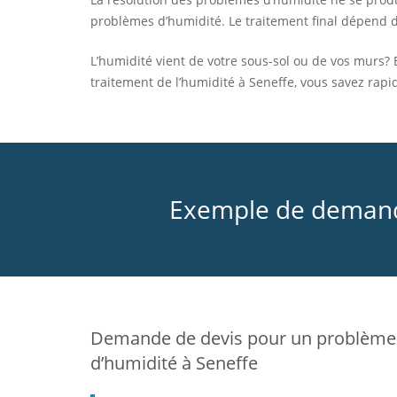
problèmes d’humidité. Le traitement final dépend
L’humidité vient de votre sous-sol ou de vos murs? 
traitement de l’humidité à Seneffe, vous savez rap
Exemple de demande
Demande de devis pour un problème
d’humidité à Seneffe