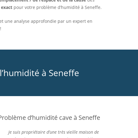
 exact
pour votre problème d’humidité à Seneffe.
t et une analyse approfondie par un expert en
!
’humidité à Seneffe
Problème d’humidité cave à Seneffe
Je suis propriétaire d’une très vieille maison de