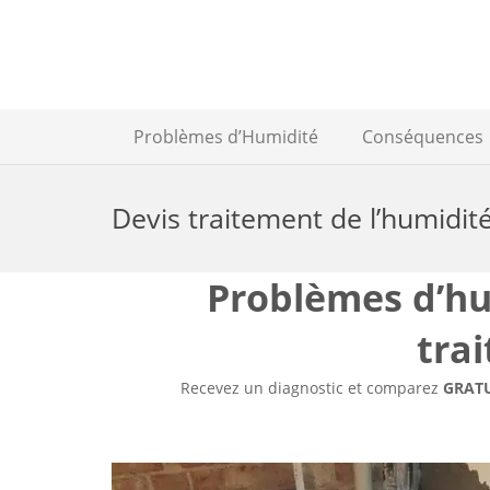
Problèmes d’Humidité
Conséquences
Devis traitement de l’humidit
Problèmes d’hum
tra
Recevez un diagnostic et comparez
GRAT