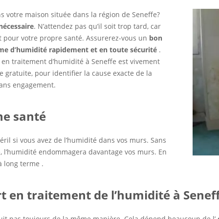
 votre maison située dans la région de Seneffe?
nécessaire
. N’attendez pas qu’il soit trop tard, car
et pour votre propre santé. Assurerez-vous un
bon
me d’humidité rapidement et en toute sécurité
.
s en traitement d’humidité à Seneffe est vivement
ratuite, pour identifier la cause exacte de la
 sans engagement.
ne santé
éril si vous avez de l’humidité dans vos murs. Sans
é, l’humidité endommagera davantage vos murs. En
 long terme .
t en traitement de l’humidité à Senef
duit pas toujours de la même manière. Cela dépend beaucoup de l’