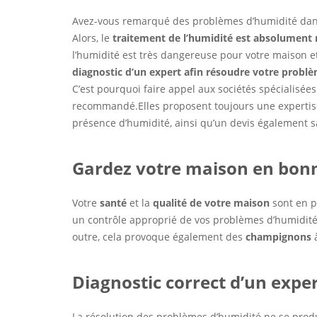
Avez-vous remarqué des problèmes d’humidité dans
Alors, le
traitement de l’humidité est absolument 
l’humidité est très dangereuse pour votre maison 
diagnostic d’un expert
afin
résoudre votre problè
C’est pourquoi faire appel aux sociétés spécialisée
recommandé.Elles proposent toujours une expertise g
présence d’humidité, ainsi qu’un devis également
Gardez votre maison en bon
Votre
santé
et la
qualité de votre maison
sont en p
un contrôle approprié de vos problèmes d’humidit
outre, cela provoque également des
champignons
à
Diagnostic correct d’un exper
La résolution des problèmes d’humidité ne se pro