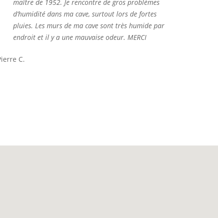
maître de 1952. Je rencontre de gros problèmes
d’humidité dans ma cave, surtout lors de fortes
pluies. Les murs de ma cave sont très humide par
endroit et il y a une mauvaise odeur. MERCI
Pierre C.