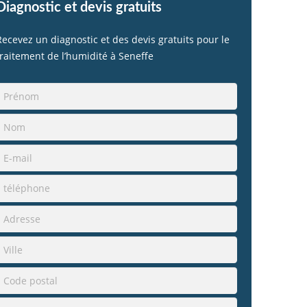
Diagnostic et devis gratuits
Recevez un diagnostic et des devis gratuits pour le
traitement de l’humidité à Seneffe