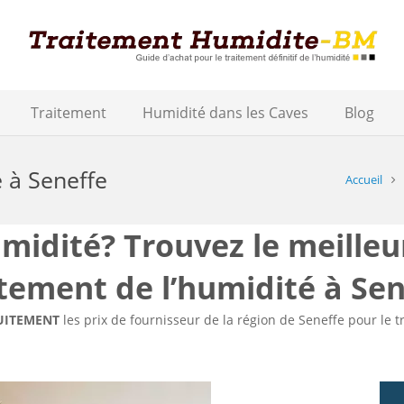
Traitement
Humidité dans les Caves
Blog
é à Seneffe
Accueil
idité? Trouvez le meilleu
itement de l’humidité à Sen
UITEMENT
les prix de fournisseur de la région de Seneffe pour le 