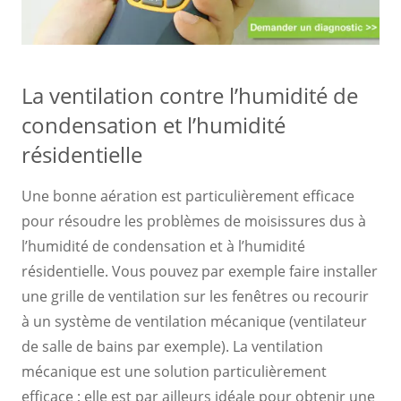
La ventilation contre l’humidité de
condensation et l’humidité
résidentielle
Une bonne aération est particulièrement efficace
pour résoudre les problèmes de moisissures dus à
l’humidité de condensation et à l’humidité
résidentielle. Vous pouvez par exemple faire installer
une grille de ventilation sur les fenêtres ou recourir
à un système de ventilation mécanique (ventilateur
de salle de bains par exemple). La ventilation
mécanique est une solution particulièrement
efficace ; elle est par ailleurs idéale pour obtenir une