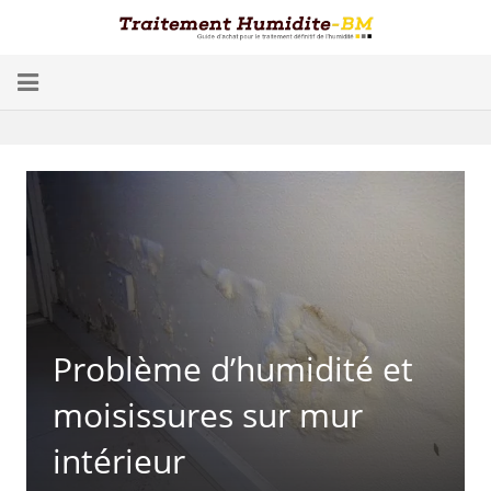
Problèmes d’Humidité
Conséquences
Traitement
Humidité dans les Caves
Blog
Problème d’humidité et
Trouver un spécialiste
moisissures sur mur
Diagnostic gratuit
intérieur