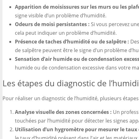
Apparition de moisissures sur les murs ou les plaf
signe visible d’un problème d’humidité.
Odeurs de moisi persistantes :
Si vous percevez une
cela peut indiquer un problème d’humidité.
Présence de taches d’humidité ou de salpêtre :
Des
de salpêtre peuvent être le signe d’un problème d’hu
Sensation d’air humide ou de condensation excess
humide ou de condensation excessive dans votre mais
Les étapes du diagnostic de l’humidi
Pour réaliser un diagnostic de l’humidité, plusieurs étapes 
Analyse visuelle des zones concernées :
Un professi
touchées par l’humidité pour détecter les signes app
Utilisation d’un hygromètre pour mesurer le taux 
le taux d’humidité présent dans l’air et les matériaux.