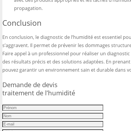
avec des produits appropriés et les taches d’humidité
propagation.
Conclusion
En conclusion, le diagnostic de l’humidité est essentiel pou
s’aggravent. Il permet de prévenir les dommages structurel
Faire appel à un professionnel pour réaliser un diagnost
des résultats précis et des solutions adaptées. En prenant 
pouvez garantir un environnement sain et durable dans v
Demande de devis
traitement de l’humidité